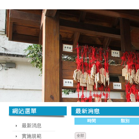
時間
類別
最新消息
實施規範
全部