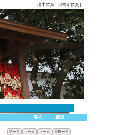
壢中首頁
圖書館首頁
|
|
發佈
點閱
第一頁
上一頁
下一頁
最後一頁