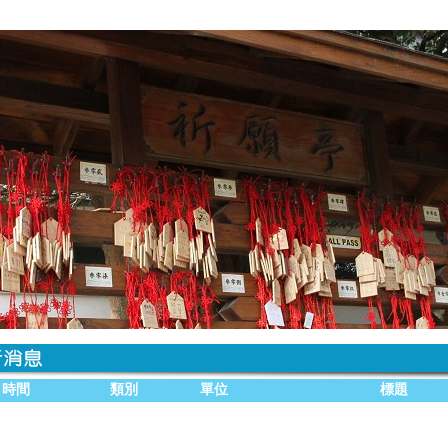
時間
類別
單位
標題