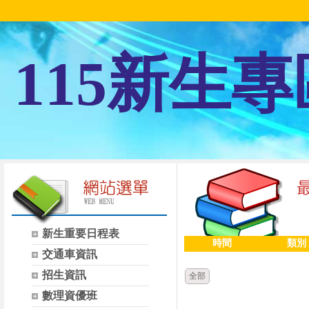
115新生專
新生重要日程表
時間
類別
交通車資訊
招生資訊
全部
數理資優班