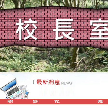
時間
類別
單位
標題